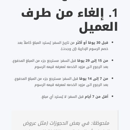
1.
إلغاء من طرف
العميل
قبل 30 يومًا أو أكثر
من تاريخ السفر: يُسترد المبلغ كاملاً بعد
خصم الرسوم الإدارية (إن وجدت).
من 15 إلى 29 يومًا
قبل السفر: مسترجع جزء من المبلغ المدفوع.
بعد الرجوع الى مزود الخدمه لمعرفه قيمه الرسوم
من 7 إلى 14 يومًا
قبل السفر: مسترجع جزء من المبلغ المدفوع.
بعد الرجوع الى مزود الخدمه لمعرفه قيمه الرسوم
أقل من 7 أيام
قبل السفر: لا يُسترد أي مبلغ.
ملحوظة:
في بعض الحجوزات (مثل عروض