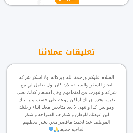
تعليقات عملائنا
السلام عليكم ورحمة الله وبركاته اولا اشكر شركه
انجاز للسفر والسياحه لان كان اول تعامل لي مع
شركه وانبهرت من اهتمامهم وقل الاسعار كذلك يعني
تقريبا يحددون لك اماكن روعه على حسب ميزانيتك
ومو بس كذا وانتهى لا بعد متابعين معك اثناء رحلتك
لين عودتك للوطن واشكرهم الصراحه واشكر
الموظف عبدالحميد ماقصر معي بشي يعطيهم
العافيه جميعا