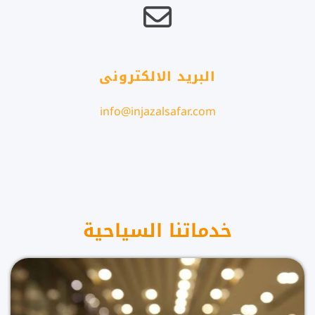
البريد الالكترونى
info@injazalsafar.com
خدماتنا السياحية