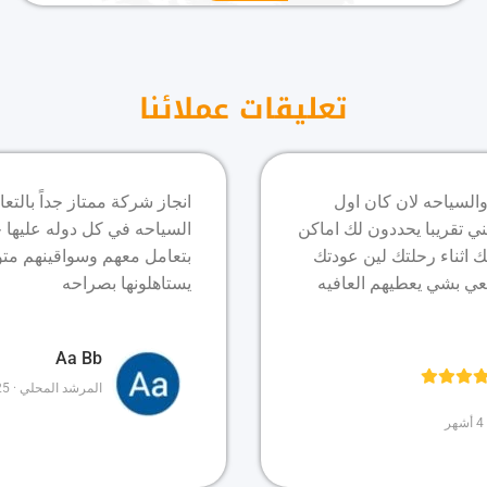
تعليقات عملائنا
والسياحه لان كان اول
انجاز شركة ممتاز جداً بالت
ي تقريبا يحددون لك اماكن
السياحه في كل دوله عليها 
 اثناء رحلتك لين عودتك
بتعامل معهم وسواقينهم متوا
ي بشي يعطيهم العافيه
يستاهلونها بصراحه
Aa Bb
المرشد المحلي · 25 تعليقًا · 3 صور
ر