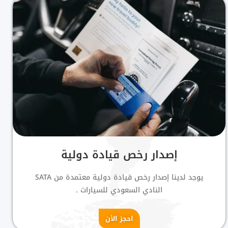
إصدار رخص قيادة دولية
يوجد لدينا إصدار رخص قيادة دولية معتمدة من SATA
النادي السعودي للسيارات .
احجز الأن