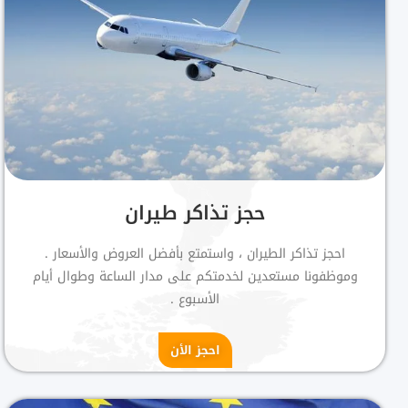
حجز تذاكر طيران
احجز تذاكر الطيران ، واستمتع بأفضل العروض والأسعار .
وموظفونا مستعدين لخدمتكم على مدار الساعة وطوال أيام
الأسبوع .
احجز الأن