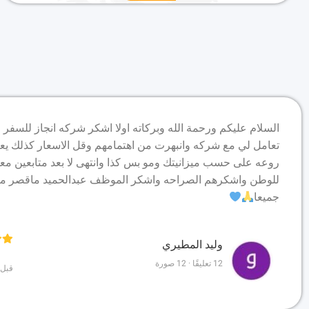
السلام عليكم ورحمة الله وبركاته اولا اشكر شركه انجاز للسفر 
تعامل لي مع شركه وانبهرت من اهتمامهم وقل الاسعار كذلك يعن
روعه على حسب ميزانيتك ومو بس كذا وانتهى لا بعد متابعين معك
للوطن واشكرهم الصراحه واشكر الموظف عبدالحميد ماقصر مع
جميعا
وليد المطيري
12 تعليقًا · 12 صورة
قبل 4 أشه