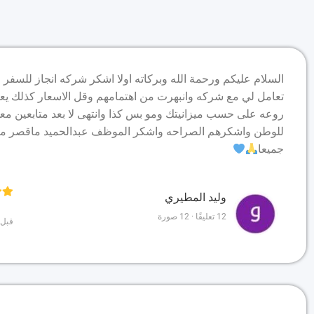
السلام عليكم ورحمة الله وبركاته اولا اشكر شركه انجاز للسفر 
تعامل لي مع شركه وانبهرت من اهتمامهم وقل الاسعار كذلك يعن
روعه على حسب ميزانيتك ومو بس كذا وانتهى لا بعد متابعين معك
للوطن واشكرهم الصراحه واشكر الموظف عبدالحميد ماقصر مع
جميعا
وليد المطيري
12 تعليقًا · 12 صورة
قبل 4 أشه