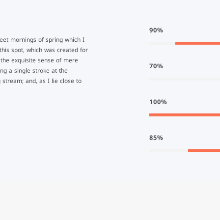
90%
weet mornings of spring which I
this spot, which was created for
n the exquisite sense of mere
70%
ing a single stroke at the
stream; and, as I lie close to
100%
85%