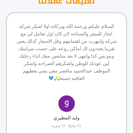
تعليقات عملائنا
السلام عليكم ورحمة الله وبركاته اولا اشكر شركه
انجاز للسفر والسياحه لان كان اول تعامل لي مع
شركه وانبهرت من اهتمامهم وقل الاسعار كذلك يعني
تقريبا يحددون لك اماكن روعه على حسب ميزانيتك
ومو بس كذا وانتهى لا بعد متابعين معك اثناء رحلتك
لين عودتك للوطن واشكرهم الصراحه واشكر
الموظف عبدالحميد ماقصر معي بشي يعطيهم
العافيه جميعا
وليد المطيري
12 تعليقًا · 12 صورة