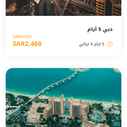
دبي 5 أيام
SAR3,155
SAR2,460
5 ايام 4 ليالي