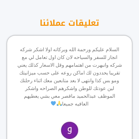
تعليقات عملائنا
السلام عليكم ورحمة الله وبركاته اولا اشكر شركه
انجاز للسفر والسياحه لان كان اول تعامل لي مع
شركه وانبهرت من اهتمامهم وقل الاسعار كذلك يعني
تقريبا يحددون لك اماكن روعه على حسب ميزانيتك
ومو بس كذا وانتهى لا بعد متابعين معك اثناء رحلتك
لين عودتك للوطن واشكرهم الصراحه واشكر
الموظف عبدالحميد ماقصر معي بشي يعطيهم
العافيه جميعا