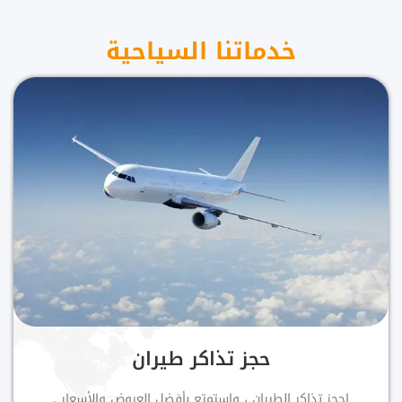
خدماتنا السياحية
حجز تذاكر طيران
احجز تذاكر الطيران ، واستمتع بأفضل العروض والأسعار .