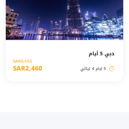
دبي 5 أيام
SAR3,155
SAR2,460
5 ايام 4 ليالي