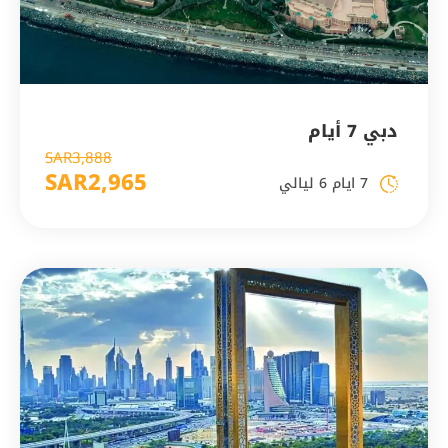
دبي 7 أيام
SAR3,888
SAR2,965
7 ايام 6 ليالي