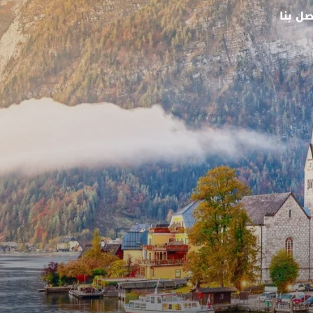
صل بنا