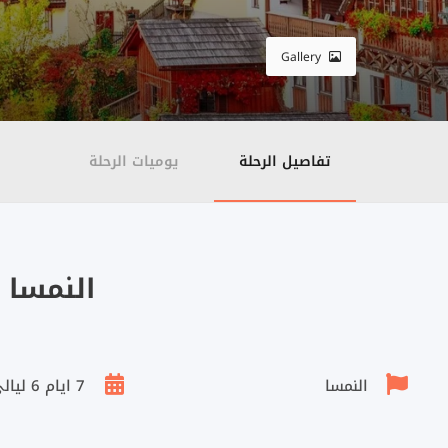
Gallery
تفاصيل الرحلة
يوميات الرحلة
النمسا 7 أيام VIP
النمسا
7 ايام 6 ليالي