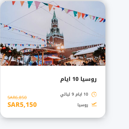
روسيا 10 ايام
10 ايام 9 ليالي
SAR6,850
SAR5,150
روسيا