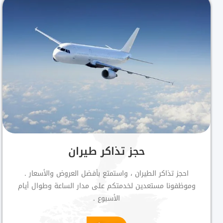
حجز تذاكر طيران
احجز تذاكر الطيران ، واستمتع بأفضل العروض والأسعار .
وموظفونا مستعدين لخدمتكم على مدار الساعة وطوال أيام
الأسبوع .