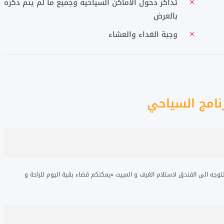
تذاكر دخول الأماكن السياحية وجميع ما لم يتم ذكره
بالعرض
وجبة الغداء والعشاء
نامج السياحي
وجه الى الفندق لاستلام الغرف و المبيت «يمكنكم قضاء بقية اليوم للراحة و