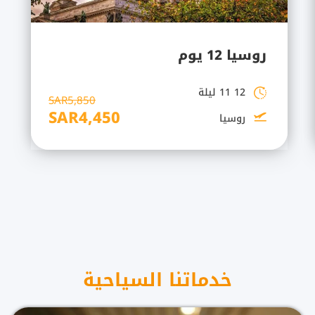
روسيا 12 يوم
12 11 ليلة
SAR5,850
SAR4,450
روسيا
خدماتنا السياحية