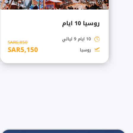
روسيا 10 ايام
10 ايام 9 ليالي
SAR6,850
SAR5,150
روسيا